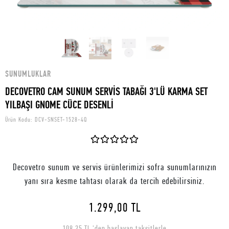
SUNUMLUKLAR
DECOVETRO CAM SUNUM SERVİS TABAĞI 3'LÜ KARMA SET
YILBAŞI GNOME CÜCE DESENLİ
Ürün Kodu:
DCV-SNSET-1528-4Q
Decovetro sunum ve servis ürünlerimizi sofra sunumlarınızın
yanı sıra kesme tahtası olarak da tercih edebilirsiniz.
1.299,00 TL
108,25 TL 'den başlayan taksitlerle