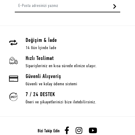
Değişim & İade
14 Gün İçinde İade
Hızlı Teslimat
Siparişleriniz en kısa sürede elinize ulaşır.
Güvenli Alışveriş
Güvenli ve kolay ödeme sistemi
7 / 24 DESTEK
Öneri ve şikayetlerinizi bize iletebilirsiniz.
Bizi Takip Edin