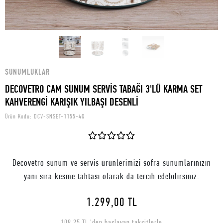
SUNUMLUKLAR
DECOVETRO CAM SUNUM SERVİS TABAĞI 3'LÜ KARMA SET
KAHVERENGİ KARIŞIK YILBAŞI DESENLİ
Ürün Kodu:
DCV-SNSET-1155-4Q
Decovetro sunum ve servis ürünlerimizi sofra sunumlarınızın
yanı sıra kesme tahtası olarak da tercih edebilirsiniz.
1.299,00 TL
108,25 TL 'den başlayan taksitlerle