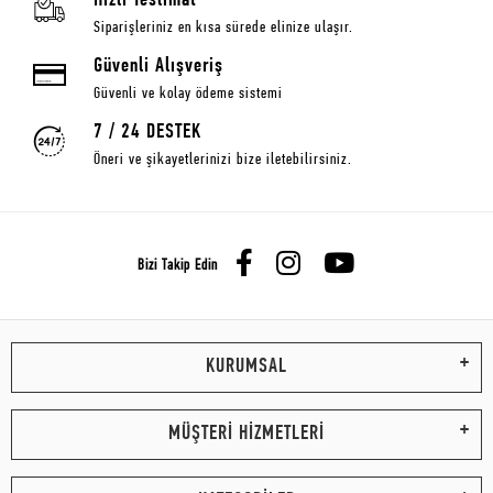
Hızlı Teslimat
Siparişleriniz en kısa sürede elinize ulaşır.
Güvenli Alışveriş
Güvenli ve kolay ödeme sistemi
7 / 24 DESTEK
Öneri ve şikayetlerinizi bize iletebilirsiniz.
Bizi Takip Edin
KURUMSAL
MÜŞTERİ HİZMETLERİ