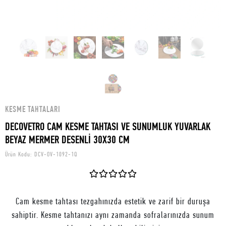
KESME TAHTALARI
DECOVETRO CAM KESME TAHTASI VE SUNUMLUK YUVARLAK
BEYAZ MERMER DESENLİ 30X30 CM
Ürün Kodu:
DCV-OV-1092-1Q
Cam kesme tahtası tezgahınızda estetik ve zarif bir duruşa
sahiptir. Kesme tahtanızı aynı zamanda sofralarınızda sunum