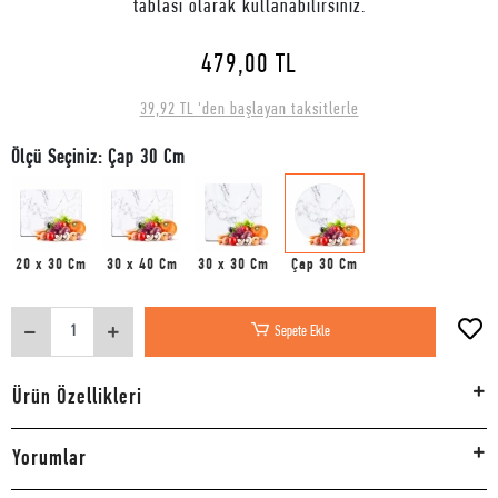
tablası olarak kullanabilirsiniz.
479,00 TL
39,92 TL 'den başlayan taksitlerle
Ölçü Seçiniz: Çap 30 Cm
20 x 30 Cm
30 x 40 Cm
30 x 30 Cm
Çap 30 Cm
Sepete Ekle
Ürün Özellikleri
Yorumlar