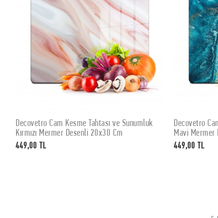
Decovetro Cam Kesme Tahtası ve Sunumluk
Decovetro Ca
SEPETE EKLE
Kırmızı Mermer Desenli 20x30 Cm
Mavi Mermer 
449,00 TL
449,00 TL