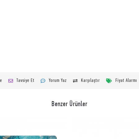
le
Tavsiye Et
Yorum Yaz
Karşılaştır
Fiyat Alarmı
Benzer Ürünler