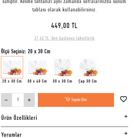
sahiptir. Kesme tahtanızı aynı zamanda sofralarınızda sunum
tablası olarak kullanabilirsiniz.
449,00 TL
37,42 TL 'den başlayan taksitlerle
Ölçü Seçiniz: 20 x 30 Cm
20 x 30 Cm
30 x 40 Cm
30 x 30 Cm
Çap 30 Cm
Sepete Ekle
Ürün Özellikleri
Yorumlar