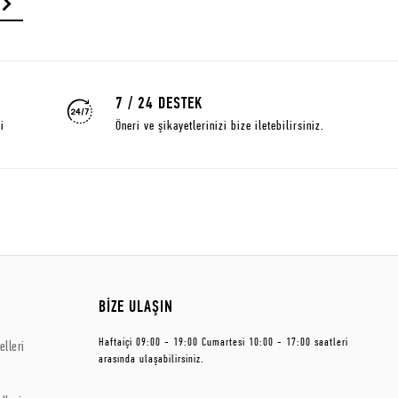
7 / 24 DESTEK
i
Öneri ve şikayetlerinizi bize iletebilirsiniz.
BİZE ULAŞIN
Haftaiçi 09:00 - 19:00 Cumartesi 10:00 - 17:00 saatleri
lleri
arasında ulaşabilirsiniz.