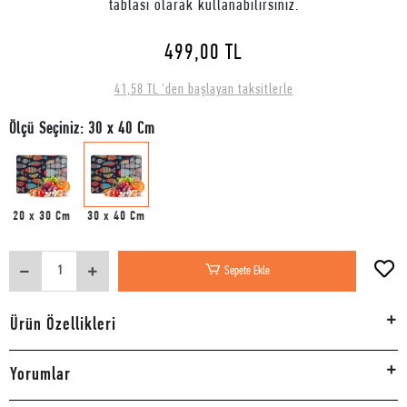
tablası olarak kullanabilirsiniz.
499,00 TL
41,58 TL 'den başlayan taksitlerle
Ölçü Seçiniz: 30 x 40 Cm
20 x 30 Cm
30 x 40 Cm
Sepete Ekle
Ürün Özellikleri
Yorumlar