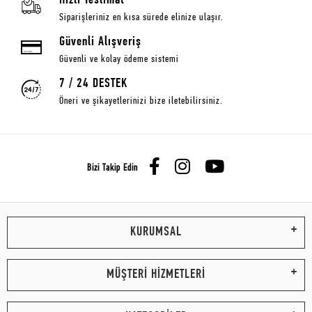
Hızlı Teslimat
Siparişleriniz en kısa sürede elinize ulaşır.
Güvenli Alışveriş
Güvenli ve kolay ödeme sistemi
7 / 24 DESTEK
Öneri ve şikayetlerinizi bize iletebilirsiniz.
Bizi Takip Edin
KURUMSAL
MÜŞTERİ HİZMETLERİ