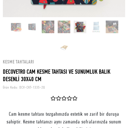
KESME TAHTALARI
DECOVETRO CAM KESME TAHTASI VE SUNUMLUK BALIK
DESENLİ 30X40 CM
Ürün Kodu:
DCV-CKT-1335-2Q
Cam kesme tahtası tezgahınızda estetik ve zarif bir duruşa
sahiptir. Kesme tahtanızı aynı zamanda sofralarınızda sunum