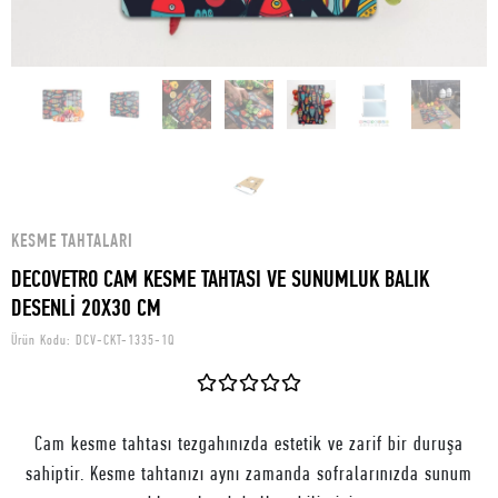
KESME TAHTALARI
DECOVETRO CAM KESME TAHTASI VE SUNUMLUK BALIK
DESENLİ 20X30 CM
Ürün Kodu:
DCV-CKT-1335-1Q
Cam kesme tahtası tezgahınızda estetik ve zarif bir duruşa
sahiptir. Kesme tahtanızı aynı zamanda sofralarınızda sunum