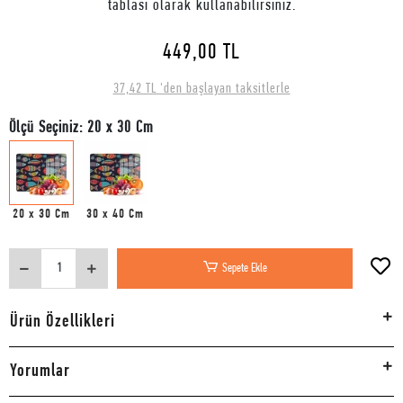
tablası olarak kullanabilirsiniz.
449,00 TL
37,42 TL 'den başlayan taksitlerle
Ölçü Seçiniz: 20 x 30 Cm
20 x 30 Cm
30 x 40 Cm
Sepete Ekle
Ürün Özellikleri
Yorumlar