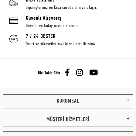
Hızlı Teslimat
Siparişleriniz en kısa sürede elinize ulaşır.
Güvenli Alışveriş
Güvenli ve kolay ödeme sistemi
7 / 24 DESTEK
Öneri ve şikayetlerinizi bize iletebilirsiniz.
Bizi Takip Edin
KURUMSAL
MÜŞTERİ HİZMETLERİ