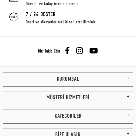
Güvenli ve kolay ödeme sistemi
7 / 24 DESTEK
Öneri ve şikayetlerinizi bize iletebilirsiniz.
Bizi Takip Edin
KURUMSAL
MÜŞTERİ HİZMETLERİ
KATEGORİLER
BİZE ULAŞIN