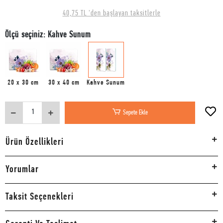
40,75 TL 'den başlayan taksitlerle
Ölçü seçiniz: Kahve Sunum
20 x 30 cm
30 x 40 cm
Kahve Sunum
Sepete Ekle
Ürün Özellikleri
Yorumlar
Taksit Seçenekleri