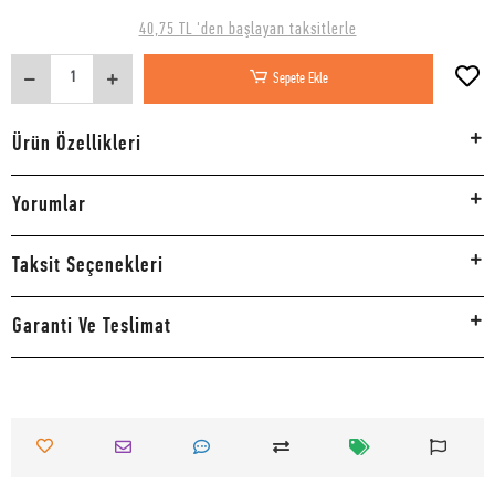
40,75 TL 'den başlayan taksitlerle
Sepete Ekle
Ürün Özellikleri
Yorumlar
Taksit Seçenekleri
Garanti Ve Teslimat