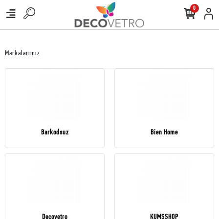
0
Markalarımız
Barkodsuz
Bien Home
Decovetro
KUMSSHOP