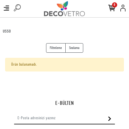
0
USSO
Filtreleme
Sıralama
Ürün bulunamadı.
E-BÜLTEN