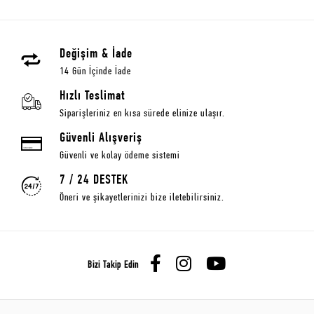
Değişim & İade
14 Gün İçinde İade
Hızlı Teslimat
Siparişleriniz en kısa sürede elinize ulaşır.
Güvenli Alışveriş
Güvenli ve kolay ödeme sistemi
7 / 24 DESTEK
Öneri ve şikayetlerinizi bize iletebilirsiniz.
Bizi Takip Edin