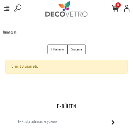
0
Quantum
Filtreleme
Sıralama
Ürün bulunamadı.
E-BÜLTEN