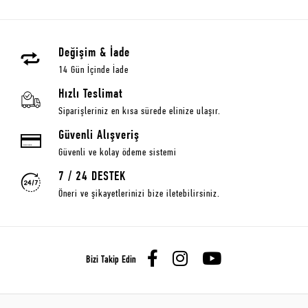
Değişim & İade
14 Gün İçinde İade
Hızlı Teslimat
Siparişleriniz en kısa sürede elinize ulaşır.
Güvenli Alışveriş
Güvenli ve kolay ödeme sistemi
7 / 24 DESTEK
Öneri ve şikayetlerinizi bize iletebilirsiniz.
Bizi Takip Edin