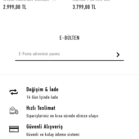
50x70 cm
2.999,00 TL
3.799,00 TL
E-BÜLTEN
Değişim & İade
14 Gün İçinde İade
Hızlı Teslimat
Siparişleriniz en kısa sürede elinize ulaşır.
Güvenli Alışveriş
Güvenli ve kolay ödeme sistemi