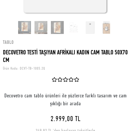
TABLO
DECOVETRO TESTİ TAŞIYAN AFRİKALI KADIN CAM TABLO 50X70
CM
Ürün Kodu:
DCVT-TB-1005.2Q
Decovetro cam tablo ürünleri ile yüzlerce farklı tasarım ve cam
şıklığı bir arada
2.999,00 TL
249,92 TL 'den başlayan taksitlerle