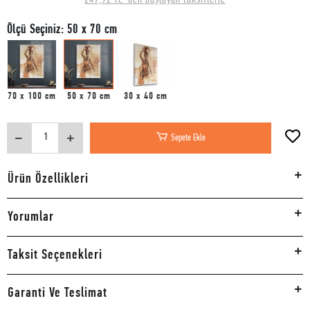
Ölçü Seçiniz: 50 x 70 cm
70 x 100 cm
50 x 70 cm
30 x 40 cm
Sepete Ekle
Ürün Özellikleri
Yorumlar
Taksit Seçenekleri
Garanti Ve Teslimat