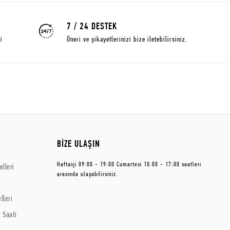
7 / 24 DESTEK
i
Öneri ve şikayetlerinizi bize iletebilirsiniz.
BİZE ULAŞIN
Haftaiçi 09:00 - 19:00 Cumartesi 10:00 - 17:00 saatleri
lleri
arasında ulaşabilirsiniz.
lleri
 Saati