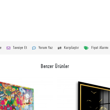
le
Tavsiye Et
Yorum Yaz
Karşılaştır
Fiyat Alarmı
Benzer Ürünler