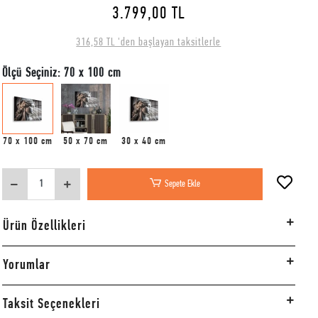
3.799,00 TL
316,58 TL 'den başlayan taksitlerle
Ölçü Seçiniz: 70 x 100 cm
70 x 100 cm
50 x 70 cm
30 x 40 cm
Sepete Ekle
Ürün Özellikleri
Yorumlar
Taksit Seçenekleri