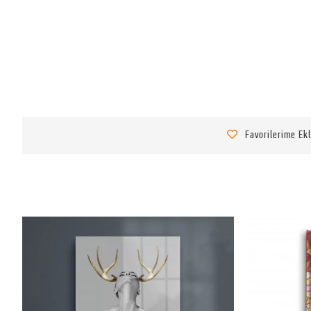
Favorilerime Ek