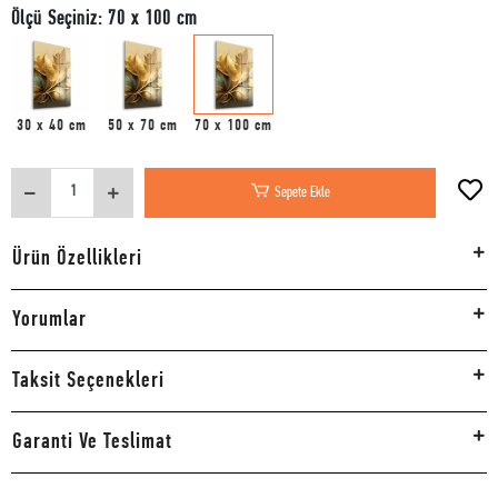
Ölçü Seçiniz: 70 x 100 cm
30 x 40 cm
50 x 70 cm
70 x 100 cm
Sepete Ekle
Ürün Özellikleri
Yorumlar
Taksit Seçenekleri
Garanti Ve Teslimat