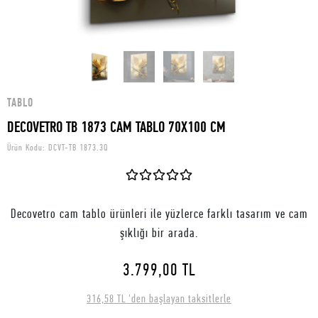
TABLO
DECOVETRO TB 1873 CAM TABLO 70X100 CM
Ürün Kodu:
DCVT-TB 1873.3Q
Decovetro cam tablo ürünleri ile yüzlerce farklı tasarım ve cam
şıklığı bir arada.
3.799,00 TL
316,58 TL 'den başlayan taksitlerle