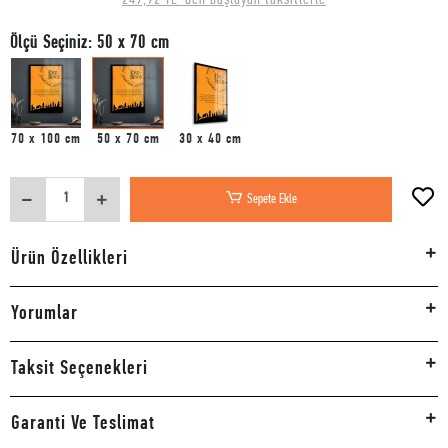
Ölçü Seçiniz: 50 x 70 cm
70 x 100 cm
50 x 70 cm
30 x 40 cm
Sepete Ekle
Ürün Özellikleri
Yorumlar
Taksit Seçenekleri
Garanti Ve Teslimat