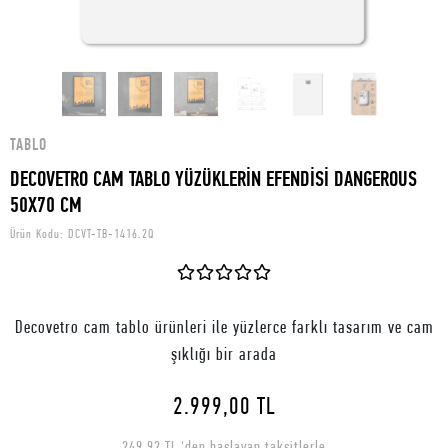
TABLO
DECOVETRO CAM TABLO YÜZÜKLERİN EFENDİSİ DANGEROUS
50X70 CM
Ürün Kodu:
DCVT-TB-1416.2Q
Decovetro cam tablo ürünleri ile yüzlerce farklı tasarım ve cam
şıklığı bir arada
2.999,00 TL
249,92 TL 'den başlayan taksitlerle