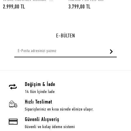
50x70 cm
2.999,00 TL
3.799,00 TL
E-BÜLTEN
Değişim & İade
14 Gün İçinde İade
Hızlı Teslimat
Siparişleriniz en kısa sürede elinize ulaşır.
Güvenli Alışveriş
Güvenli ve kolay ödeme sistemi