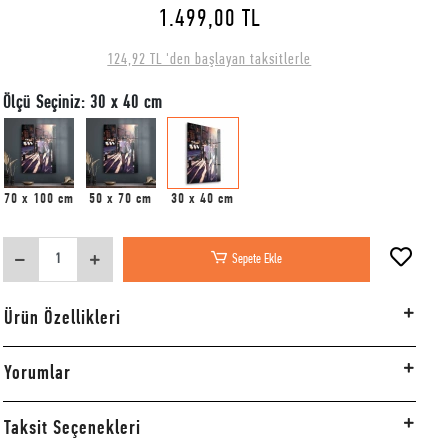
1.499,00 TL
124,92 TL 'den başlayan taksitlerle
Ölçü Seçiniz: 30 x 40 cm
70 x 100 cm
50 x 70 cm
30 x 40 cm
Sepete Ekle
Ürün Özellikleri
Yorumlar
Taksit Seçenekleri