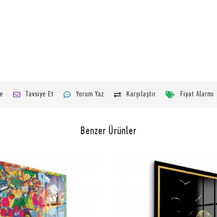
le
Tavsiye Et
Yorum Yaz
Karşılaştır
Fiyat Alarmı
Benzer Ürünler