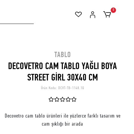
0
TABLO
DECOVETRO CAM TABLO YAĞLI BOYA
STREET GİRL 30X40 CM
Ürün Kodu:
DCVT-TB-1148.1Q
Decovetro cam tablo ürünleri ile yüzlerce farklı tasarım ve
cam şıklığı bir arada