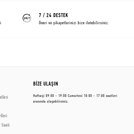
7 / 24 DESTEK
i
Öneri ve şikayetlerinizi bize iletebilirsiniz.
BİZE ULAŞIN
Haftaiçi 09:00 - 19:00 Cumartesi 10:00 - 17:00 saatleri
lleri
arasında ulaşabilirsiniz.
lleri
 Saati