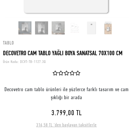
TABLO
DECOVETRO CAM TABLO YAĞLI BOYA SANATSAL 70X100 CM
Ürün Kodu:
DCVT-TB-1127.3Q
Decovetro cam tablo ürünleri ile yüzlerce farklı tasarım ve cam
şıklığı bir arada
3.799,00 TL
316,58 TL 'den başlayan taksitlerle