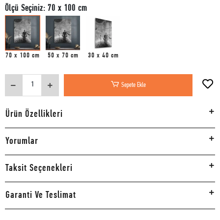
Ölçü Seçiniz: 70 x 100 cm
70 x 100 cm
50 x 70 cm
30 x 40 cm
Sepete Ekle
Ürün Özellikleri
Yorumlar
Taksit Seçenekleri
Garanti Ve Teslimat