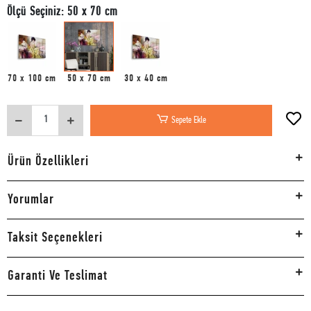
Ölçü Seçiniz: 50 x 70 cm
70 x 100 cm
50 x 70 cm
30 x 40 cm
Sepete Ekle
Ürün Özellikleri
Yorumlar
Taksit Seçenekleri
Garanti Ve Teslimat