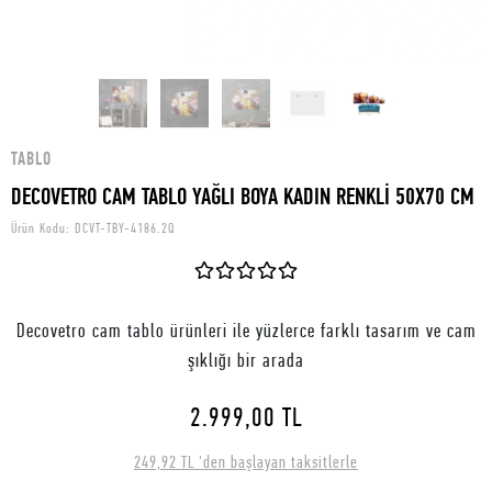
TABLO
DECOVETRO CAM TABLO YAĞLI BOYA KADIN RENKLİ 50X70 CM
Ürün Kodu:
DCVT-TBY-4186.2Q
Decovetro cam tablo ürünleri ile yüzlerce farklı tasarım ve cam
şıklığı bir arada
2.999,00 TL
249,92 TL 'den başlayan taksitlerle