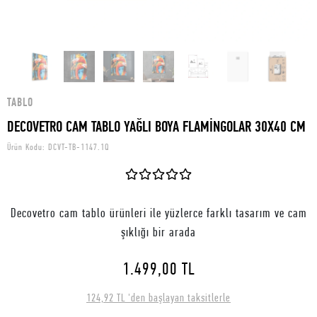
TABLO
DECOVETRO CAM TABLO YAĞLI BOYA FLAMİNGOLAR 30X40 CM
Ürün Kodu:
DCVT-TB-1147.1Q
Decovetro cam tablo ürünleri ile yüzlerce farklı tasarım ve cam
şıklığı bir arada
1.499,00 TL
124,92 TL 'den başlayan taksitlerle