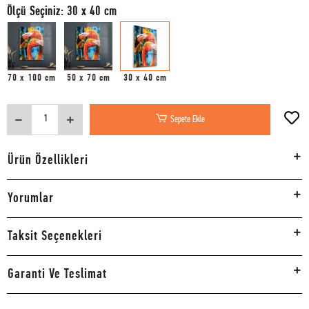
Ölçü Seçiniz: 30 x 40 cm
70 x 100 cm
50 x 70 cm
30 x 40 cm
Sepete Ekle
Ürün Özellikleri
Yorumlar
Taksit Seçenekleri
Garanti Ve Teslimat