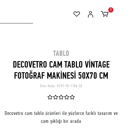
0
TABLO
DECOVETRO CAM TABLO VİNTAGE
FOTOĞRAF MAKİNESİ 50X70 CM
Ürün Kodu:
DCVT-TB-1186.2Q
Decovetro cam tablo ürünleri ile yüzlerce farklı tasarım ve
cam şıklığı bir arada