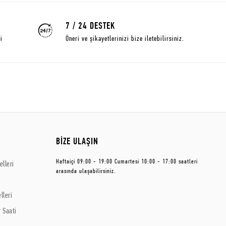
7 / 24 DESTEK
i
Öneri ve şikayetlerinizi bize iletebilirsiniz.
BİZE ULAŞIN
Haftaiçi 09:00 - 19:00 Cumartesi 10:00 - 17:00 saatleri
lleri
arasında ulaşabilirsiniz.
lleri
 Saati