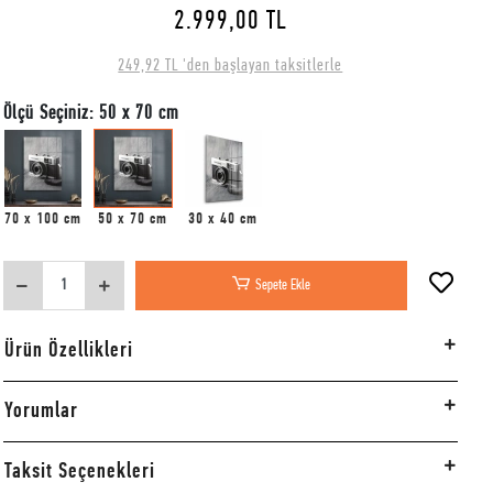
2.999,00 TL
249,92 TL 'den başlayan taksitlerle
Ölçü Seçiniz: 50 x 70 cm
70 x 100 cm
50 x 70 cm
30 x 40 cm
Sepete Ekle
Ürün Özellikleri
Yorumlar
Taksit Seçenekleri