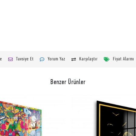
le
Tavsiye Et
Yorum Yaz
Karşılaştır
Fiyat Alarmı
Benzer Ürünler