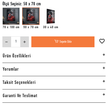
Ölçü Seçiniz: 50 x 70 cm
70 x 100 cm
50 x 70 cm
30 x 40 cm
Sepete Ekle
Ürün Özellikleri
Yorumlar
Taksit Seçenekleri
Garanti Ve Teslimat