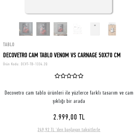
TABLO
DECOVETRO CAM TABLO VENOM VS CARNAGE 50X70 CM
Ürün Kodu:
DCVT-TB-1334.2Q
Decovetro cam tablo ürünleri ile yüzlerce farklı tasarım ve cam
şıklığı bir arada
2.999,00 TL
249,92 TL 'den başlayan taksitlerle