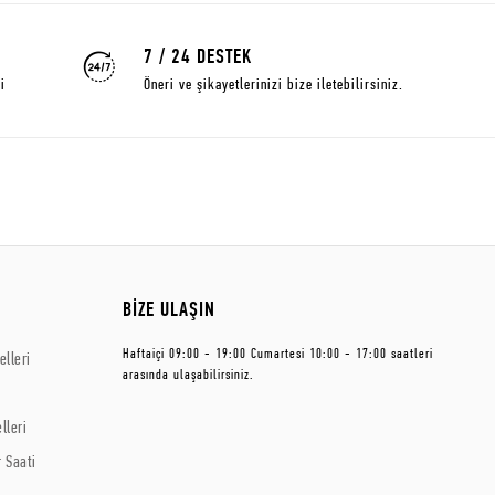
7 / 24 DESTEK
i
Öneri ve şikayetlerinizi bize iletebilirsiniz.
BİZE ULAŞIN
Haftaiçi 09:00 - 19:00 Cumartesi 10:00 - 17:00 saatleri
lleri
arasında ulaşabilirsiniz.
lleri
 Saati