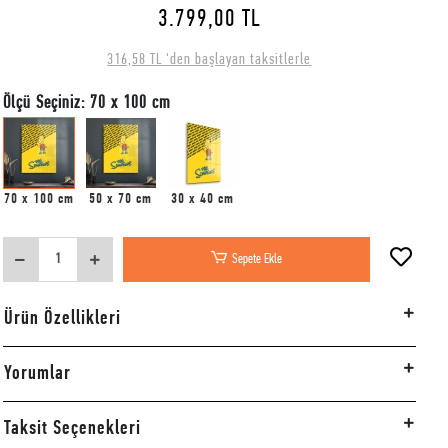
3.799,00 TL
316,58 TL 'den başlayan taksitlerle
Ölçü Seçiniz: 70 x 100 cm
70 x 100 cm
50 x 70 cm
30 x 40 cm
Sepete Ekle
Ürün Özellikleri
Yorumlar
Taksit Seçenekleri