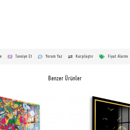
le
Tavsiye Et
Yorum Yaz
Karşılaştır
Fiyat Alarmı
Benzer Ürünler