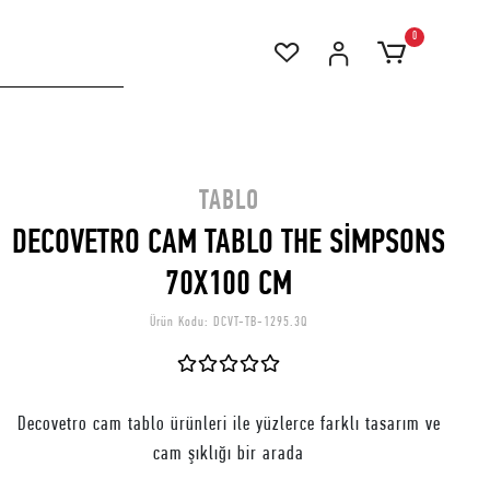
0
TABLO
DECOVETRO CAM TABLO THE SİMPSONS
70X100 CM
Ürün Kodu:
DCVT-TB-1295.3Q
Decovetro cam tablo ürünleri ile yüzlerce farklı tasarım ve
cam şıklığı bir arada