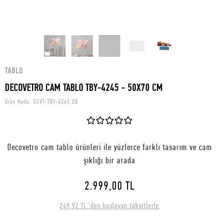
TABLO
DECOVETRO CAM TABLO TBY-4245 - 50X70 CM
Ürün Kodu:
DCVT-TBY-4245.2Q
Decovetro cam tablo ürünleri ile yüzlerce farklı tasarım ve cam
şıklığı bir arada
2.999,00 TL
249,92 TL 'den başlayan taksitlerle