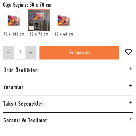
Ölçü Seçiniz: 50 x 70 cm
70 x 100 cm
50 x 70 cm
30 x 40 cm
Sepete Ekle
Ürün Özellikleri
Yorumlar
Taksit Seçenekleri
Garanti Ve Teslimat