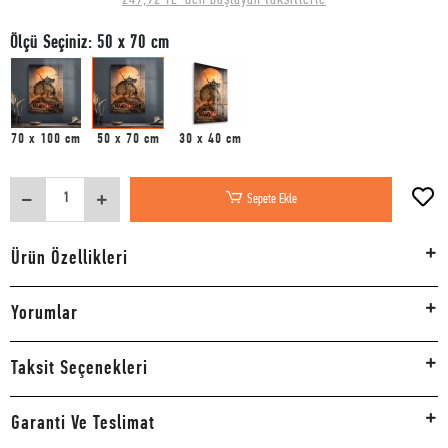
Ölçü Seçiniz: 50 x 70 cm
70 x 100 cm
50 x 70 cm
30 x 40 cm
Sepete Ekle
Ürün Özellikleri
Yorumlar
Taksit Seçenekleri
Garanti Ve Teslimat