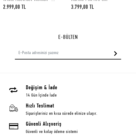
50x70 cm
2.999,00 TL
3.799,00 TL
E-BÜLTEN
Değişim & İade
14 Gün İçinde İade
Hızlı Teslimat
Siparişleriniz en kısa sürede elinize ulaşır.
Güvenli Alışveriş
Güvenli ve kolay ödeme sistemi