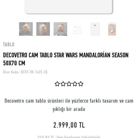
TABLO
DECOVETRO CAM TABLO STAR WARS MANDALORİAN SEASON
50X70 CM
Ürün Kodu:
DCVT-TB-1425.2Q
Decovetro cam tablo ürünleri ile yüzlerce farklı tasarım ve cam
şıklığı bir arada
2.999,00 TL
249,92 TL 'den başlayan taksitlerle