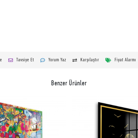
le
Tavsiye Et
Yorum Yaz
Karşılaştır
Fiyat Alarmı
Benzer Ürünler