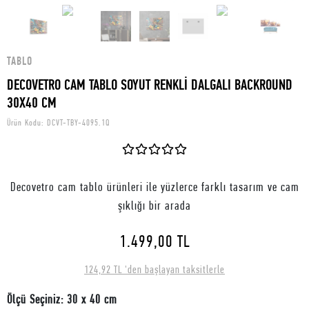
TABLO
DECOVETRO CAM TABLO SOYUT RENKLİ DALGALI BACKROUND
30X40 CM
Ürün Kodu:
DCVT-TBY-4095.1Q
Decovetro cam tablo ürünleri ile yüzlerce farklı tasarım ve cam
şıklığı bir arada
1.499,00 TL
124,92 TL 'den başlayan taksitlerle
Ölçü Seçiniz: 30 x 40 cm