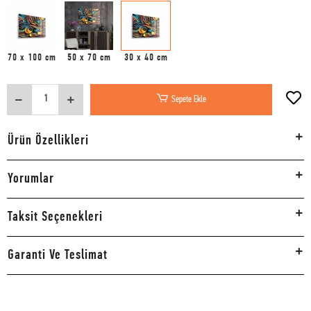
70 x 100 cm
50 x 70 cm
30 x 40 cm
Sepete Ekle
Ürün Özellikleri
Yorumlar
Taksit Seçenekleri
Garanti Ve Teslimat