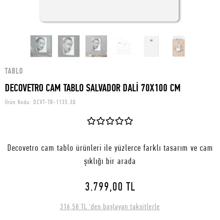
TABLO
DECOVETRO CAM TABLO SALVADOR DALİ 70X100 CM
Ürün Kodu:
DCVT-TB-1135.3Q
Decovetro cam tablo ürünleri ile yüzlerce farklı tasarım ve cam
şıklığı bir arada
3.799,00 TL
316,58 TL 'den başlayan taksitlerle