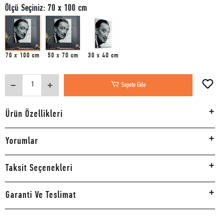
Ölçü Seçiniz: 70 x 100 cm
70 x 100 cm
50 x 70 cm
30 x 40 cm
Sepete Ekle
Ürün Özellikleri
Yorumlar
Taksit Seçenekleri
Garanti Ve Teslimat