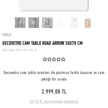
TABLO
DECOVETRO CAM TABLO ROAD ARROW 50X70 CM
Ürün Kodu:
DCVT-TB-1196.2Q
Decovetro cam tablo ürünleri ile yüzlerce farklı tasarım ve cam
şıklığı bir arada
2.999,00 TL
249,92 TL 'den başlayan taksitlerle