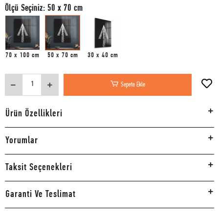
Ölçü Seçiniz: 50 x 70 cm
70 x 100 cm
50 x 70 cm
30 x 40 cm
Sepete Ekle
Ürün Özellikleri
Yorumlar
Taksit Seçenekleri
Garanti Ve Teslimat