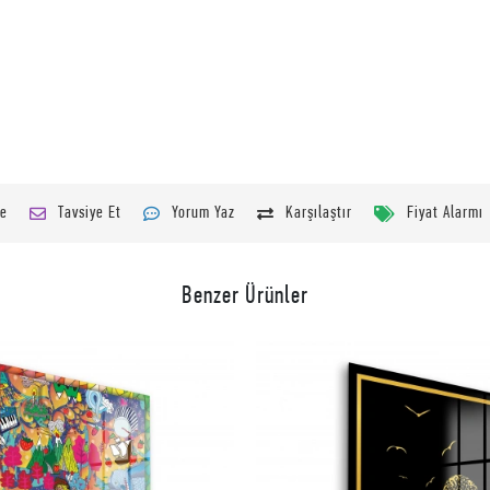
le
Tavsiye Et
Yorum Yaz
Karşılaştır
Fiyat Alarmı
Benzer Ürünler