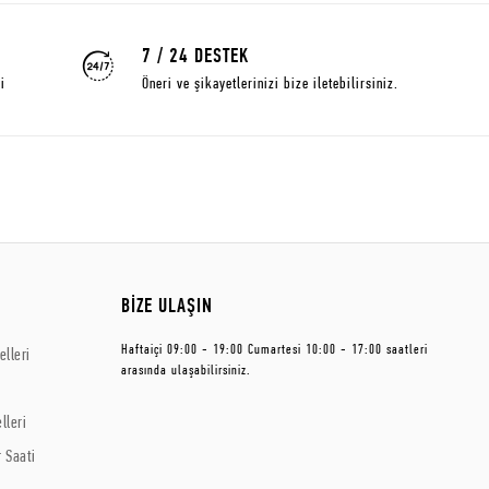
7 / 24 DESTEK
i
Öneri ve şikayetlerinizi bize iletebilirsiniz.
BİZE ULAŞIN
Haftaiçi 09:00 - 19:00 Cumartesi 10:00 - 17:00 saatleri
lleri
arasında ulaşabilirsiniz.
lleri
 Saati