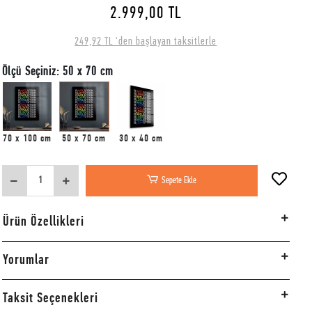
2.999,00 TL
249,92 TL 'den başlayan taksitlerle
Ölçü Seçiniz: 50 x 70 cm
70 x 100 cm
50 x 70 cm
30 x 40 cm
Sepete Ekle
Ürün Özellikleri
Yorumlar
Taksit Seçenekleri