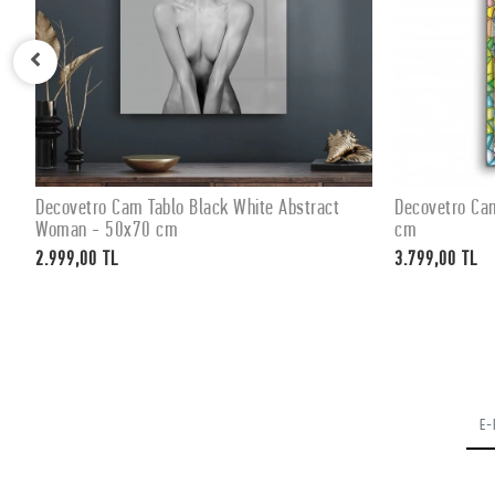
Decovetro Cam Tablo Black White Abstract
Decovetro Ca
SEPETE EKLE
Woman - 50x70 cm
cm
2.999,00 TL
3.799,00 TL