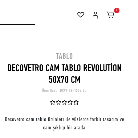
0
TABLO
DECOVETRO CAM TABLO REVOLUTİON
50X70 CM
Ürün Kodu:
DCVT-TB-1552.2Q
Decovetro cam tablo ürünleri ile yüzlerce farklı tasarım ve
cam şıklığı bir arada