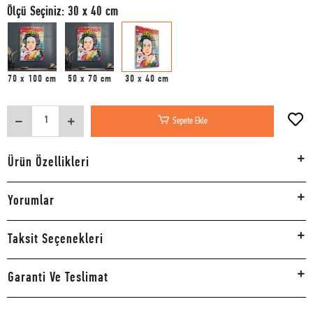
Ölçü Seçiniz: 30 x 40 cm
70 x 100 cm
50 x 70 cm
30 x 40 cm
Sepete Ekle
Ürün Özellikleri
Yorumlar
Taksit Seçenekleri
Garanti Ve Teslimat