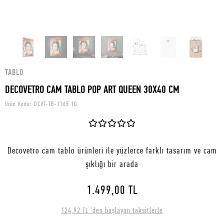
TABLO
DECOVETRO CAM TABLO POP ART QUEEN 30X40 CM
Ürün Kodu:
DCVT-TB-1165.1Q
Decovetro cam tablo ürünleri ile yüzlerce farklı tasarım ve cam
şıklığı bir arada
1.499,00 TL
124,92 TL 'den başlayan taksitlerle