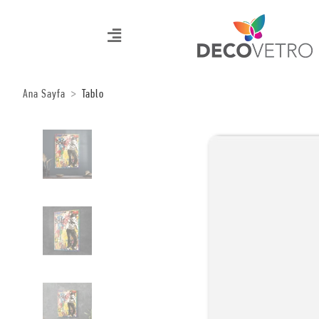
Ana Sayfa
Tablo