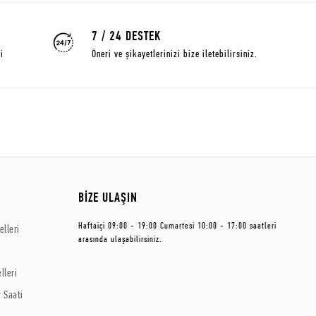
7 / 24 DESTEK
i
Öneri ve şikayetlerinizi bize iletebilirsiniz.
BİZE ULAŞIN
Haftaiçi 09:00 - 19:00 Cumartesi 10:00 - 17:00 saatleri
lleri
arasında ulaşabilirsiniz.
lleri
 Saati