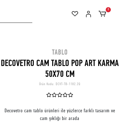
0
TABLO
DECOVETRO CAM TABLO POP ART KARMA
50X70 CM
Ürün Kodu:
DCVT-TB-1182.2Q
Decovetro cam tablo ürünleri ile yüzlerce farklı tasarım ve
cam şıklığı bir arada