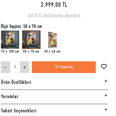
2.999,00 TL
249,92 TL 'den başlayan taksitlerle
Ölçü Seçiniz: 50 x 70 cm
70 x 100 cm
50 x 70 cm
30 x 40 cm
Sepete Ekle
Ürün Özellikleri
Yorumlar
Taksit Seçenekleri