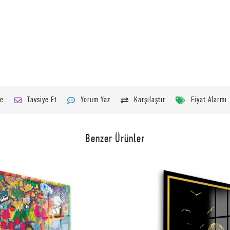
le
Tavsiye Et
Yorum Yaz
Karşılaştır
Fiyat Alarmı
Benzer Ürünler