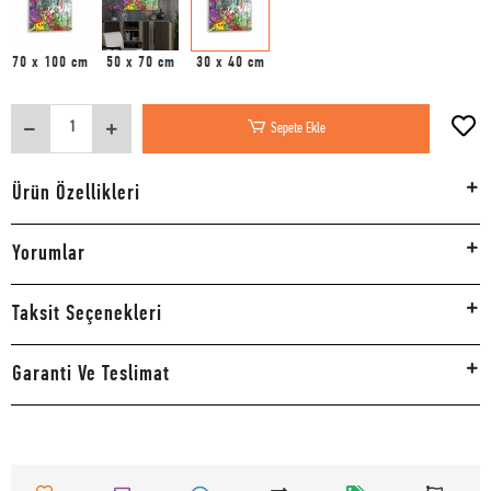
70 x 100 cm
50 x 70 cm
30 x 40 cm
Sepete Ekle
Ürün Özellikleri
Yorumlar
Taksit Seçenekleri
Garanti Ve Teslimat