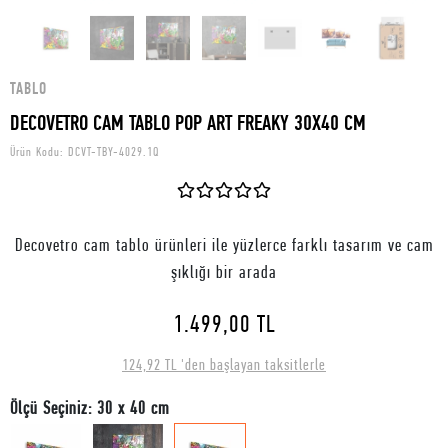
TABLO
DECOVETRO CAM TABLO POP ART FREAKY 30X40 CM
Ürün Kodu:
DCVT-TBY-4029.1Q
Decovetro cam tablo ürünleri ile yüzlerce farklı tasarım ve cam
şıklığı bir arada
1.499,00 TL
124,92 TL 'den başlayan taksitlerle
Ölçü Seçiniz: 30 x 40 cm