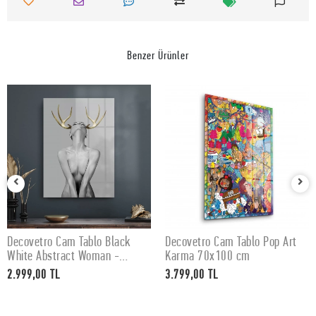
Benzer Ürünler
Decovetro Cam Tablo Black
Decovetro Cam Tablo Pop Art
SEPETE EKLE
SEPETE EKLE
White Abstract Woman -
Karma 70x100 cm
50x70 cm
2.999,00 TL
3.799,00 TL