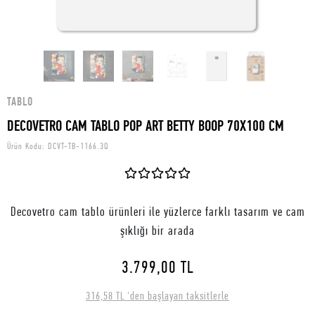
TABLO
DECOVETRO CAM TABLO POP ART BETTY BOOP 70X100 CM
Ürün Kodu:
DCVT-TB-1166.3Q
Decovetro cam tablo ürünleri ile yüzlerce farklı tasarım ve cam
şıklığı bir arada
3.799,00 TL
316,58 TL 'den başlayan taksitlerle