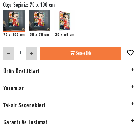
Ölçü Seçiniz: 70 x 100 cm
70 x 100 cm
50 x 70 cm
30 x 40 cm
Sepete Ekle
Ürün Özellikleri
Yorumlar
Taksit Seçenekleri
Garanti Ve Teslimat