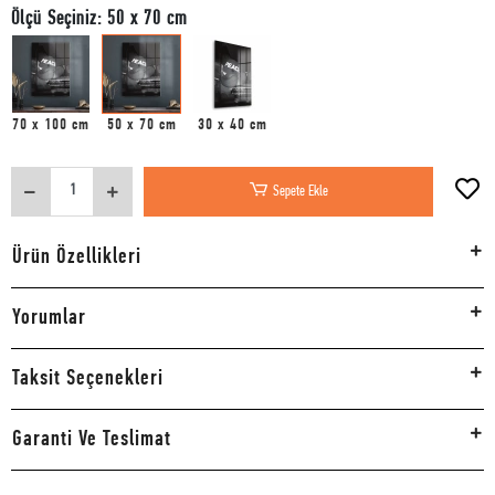
Ölçü Seçiniz: 50 x 70 cm
70 x 100 cm
50 x 70 cm
30 x 40 cm
Sepete Ekle
Ürün Özellikleri
Yorumlar
Taksit Seçenekleri
Garanti Ve Teslimat