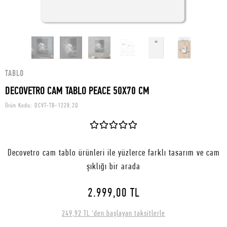
TABLO
DECOVETRO CAM TABLO PEACE 50X70 CM
Ürün Kodu:
DCVT-TB-1228.2Q
Decovetro cam tablo ürünleri ile yüzlerce farklı tasarım ve cam
şıklığı bir arada
2.999,00 TL
249,92 TL 'den başlayan taksitlerle