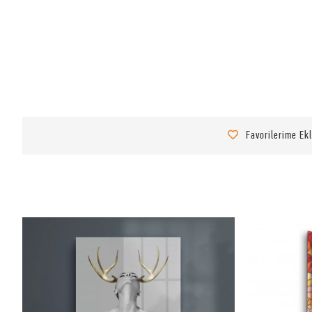
Favorilerime Ek