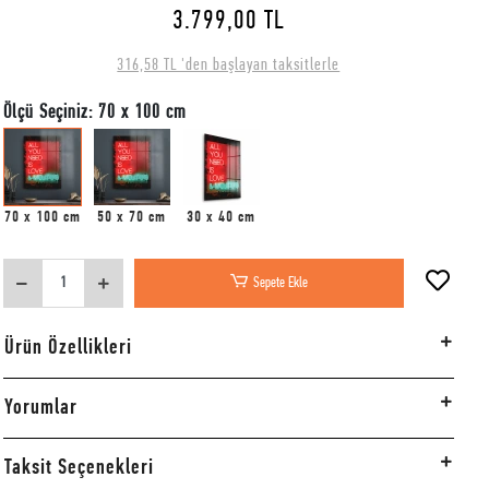
3.799,00 TL
316,58 TL 'den başlayan taksitlerle
Ölçü Seçiniz: 70 x 100 cm
70 x 100 cm
50 x 70 cm
30 x 40 cm
Sepete Ekle
Ürün Özellikleri
Yorumlar
Taksit Seçenekleri