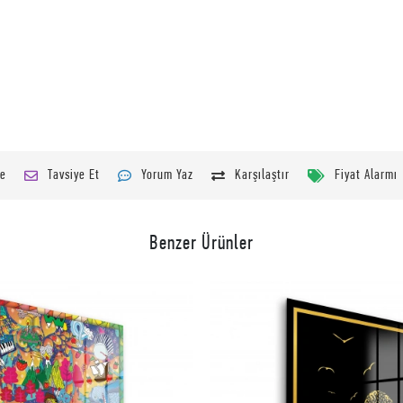
le
Tavsiye Et
Yorum Yaz
Karşılaştır
Fiyat Alarmı
Benzer Ürünler