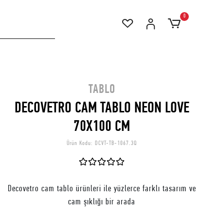
0
TABLO
DECOVETRO CAM TABLO NEON LOVE
70X100 CM
Ürün Kodu:
DCVT-TB-1067.3Q
Decovetro cam tablo ürünleri ile yüzlerce farklı tasarım ve
cam şıklığı bir arada