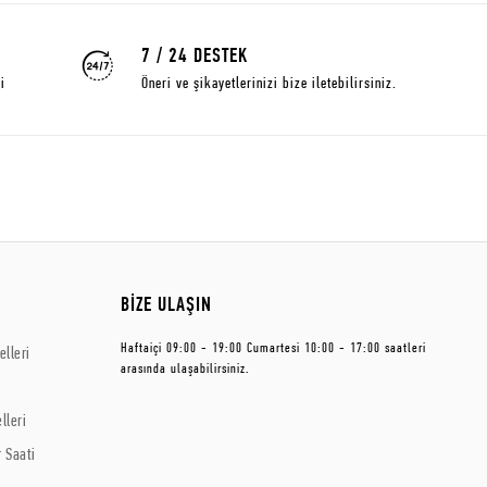
7 / 24 DESTEK
i
Öneri ve şikayetlerinizi bize iletebilirsiniz.
BİZE ULAŞIN
Haftaiçi 09:00 - 19:00 Cumartesi 10:00 - 17:00 saatleri
lleri
arasında ulaşabilirsiniz.
lleri
 Saati