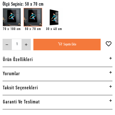
Ölçü Seçiniz: 50 x 70 cm
70 x 100 cm
50 x 70 cm
30 x 40 cm
Sepete Ekle
Ürün Özellikleri
Yorumlar
Taksit Seçenekleri
Garanti Ve Teslimat