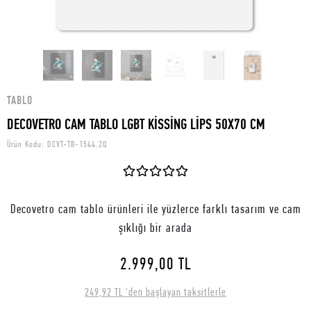
TABLO
DECOVETRO CAM TABLO LGBT KİSSİNG LİPS 50X70 CM
Ürün Kodu:
DCVT-TB-1544.2Q
Decovetro cam tablo ürünleri ile yüzlerce farklı tasarım ve cam
şıklığı bir arada
2.999,00 TL
249,92 TL 'den başlayan taksitlerle