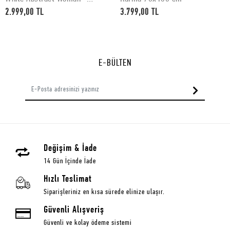
50x70 cm
2.999,00 TL
3.799,00 TL
E-BÜLTEN
Değişim & İade
14 Gün İçinde İade
Hızlı Teslimat
Siparişleriniz en kısa sürede elinize ulaşır.
Güvenli Alışveriş
Güvenli ve kolay ödeme sistemi