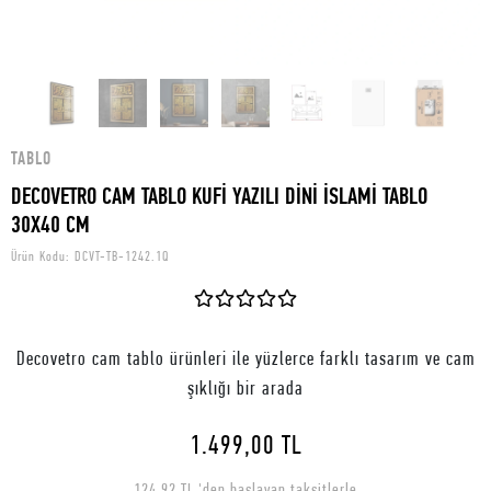
TABLO
DECOVETRO CAM TABLO KUFİ YAZILI DİNİ İSLAMİ TABLO
30X40 CM
Ürün Kodu:
DCVT-TB-1242.1Q
Decovetro cam tablo ürünleri ile yüzlerce farklı tasarım ve cam
şıklığı bir arada
1.499,00 TL
124,92 TL 'den başlayan taksitlerle