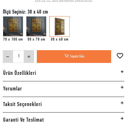
Ölçü Seçiniz: 30 x 40 cm
70 x 100 cm
50 x 70 cm
30 x 40 cm
Sepete Ekle
Ürün Özellikleri
Yorumlar
Taksit Seçenekleri
Garanti Ve Teslimat