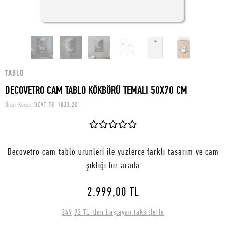
TABLO
DECOVETRO CAM TABLO KÖKBÖRÜ TEMALI 50X70 CM
Ürün Kodu:
DCVT-TB-1033.2Q
Decovetro cam tablo ürünleri ile yüzlerce farklı tasarım ve cam
şıklığı bir arada
2.999,00 TL
249,92 TL 'den başlayan taksitlerle