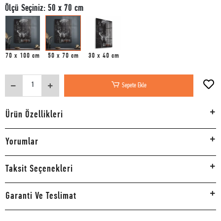
Ölçü Seçiniz: 50 x 70 cm
70 x 100 cm
50 x 70 cm
30 x 40 cm
Sepete Ekle
Ürün Özellikleri
Yorumlar
Taksit Seçenekleri
Garanti Ve Teslimat