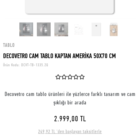
TABLO
DECOVETRO CAM TABLO KAPTAN AMERİKA 50X70 CM
Ürün Kodu:
DCVT-TB-1335.2Q
Decovetro cam tablo ürünleri ile yüzlerce farklı tasarım ve cam
şıklığı bir arada
2.999,00 TL
249,92 TL 'den başlayan taksitlerle