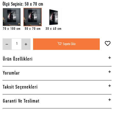
Ölçü Seçiniz: 50 x 70 cm
70 x 100 cm
50 x 70 cm
30 x 40 cm
Sepete Ekle
Ürün Özellikleri
Yorumlar
Taksit Seçenekleri
Garanti Ve Teslimat