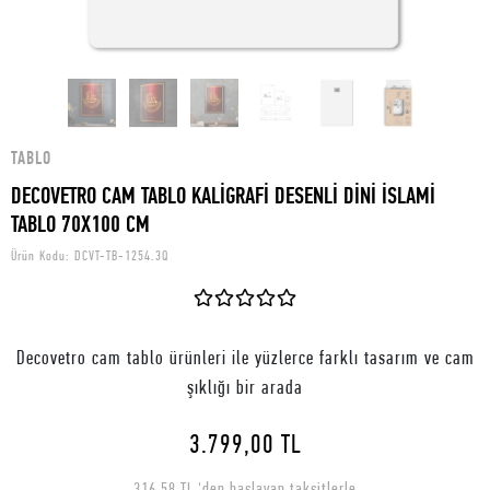
TABLO
DECOVETRO CAM TABLO KALİGRAFİ DESENLİ DİNİ İSLAMİ
TABLO 70X100 CM
Ürün Kodu:
DCVT-TB-1254.3Q
Decovetro cam tablo ürünleri ile yüzlerce farklı tasarım ve cam
şıklığı bir arada
3.799,00 TL
316,58 TL 'den başlayan taksitlerle