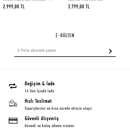
50x70 cm
2.999,00 TL
3.799,00 TL
E-BÜLTEN
Değişim & İade
14 Gün İçinde İade
Hızlı Teslimat
Siparişleriniz en kısa sürede elinize ulaşır.
Güvenli Alışveriş
Güvenli ve kolay ödeme sistemi