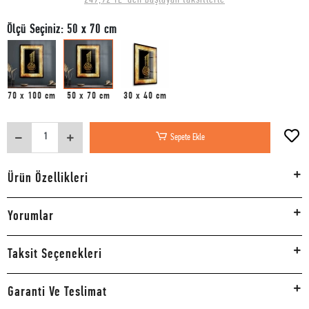
Ölçü Seçiniz: 50 x 70 cm
70 x 100 cm
50 x 70 cm
30 x 40 cm
Sepete Ekle
Ürün Özellikleri
Yorumlar
Taksit Seçenekleri
Garanti Ve Teslimat