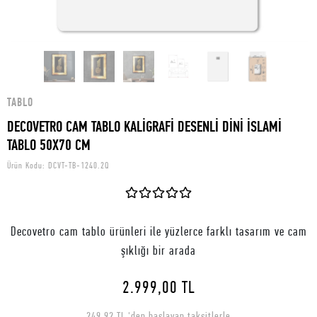
TABLO
DECOVETRO CAM TABLO KALİGRAFİ DESENLİ DİNİ İSLAMİ
TABLO 50X70 CM
Ürün Kodu:
DCVT-TB-1240.2Q
Decovetro cam tablo ürünleri ile yüzlerce farklı tasarım ve cam
şıklığı bir arada
2.999,00 TL
249,92 TL 'den başlayan taksitlerle