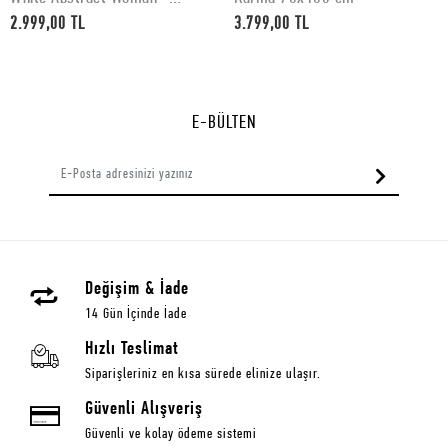
50x70 cm
2.999,00 TL
3.799,00 TL
E-BÜLTEN
Değişim & İade
14 Gün İçinde İade
Hızlı Teslimat
Siparişleriniz en kısa sürede elinize ulaşır.
Güvenli Alışveriş
Güvenli ve kolay ödeme sistemi