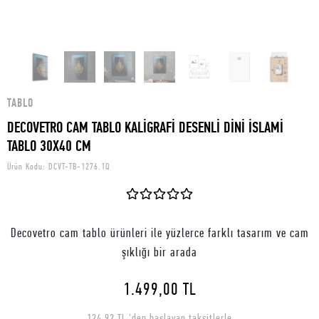
TABLO
DECOVETRO CAM TABLO KALİGRAFİ DESENLİ DİNİ İSLAMİ
TABLO 30X40 CM
Ürün Kodu:
DCVT-TB-1276.1Q
Decovetro cam tablo ürünleri ile yüzlerce farklı tasarım ve cam
şıklığı bir arada
1.499,00 TL
124,92 TL 'den başlayan taksitlerle