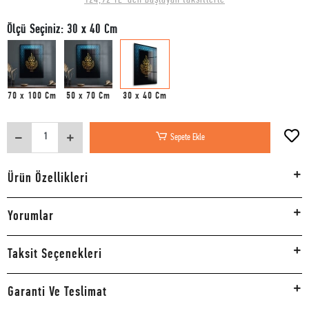
Ölçü Seçiniz: 30 x 40 Cm
70 x 100 Cm
50 x 70 Cm
30 x 40 Cm
Sepete Ekle
Ürün Özellikleri
Yorumlar
Taksit Seçenekleri
Garanti Ve Teslimat