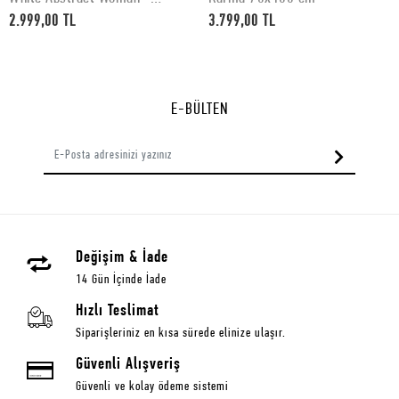
50x70 cm
2.999,00 TL
3.799,00 TL
E-BÜLTEN
Değişim & İade
14 Gün İçinde İade
Hızlı Teslimat
Siparişleriniz en kısa sürede elinize ulaşır.
Güvenli Alışveriş
Güvenli ve kolay ödeme sistemi