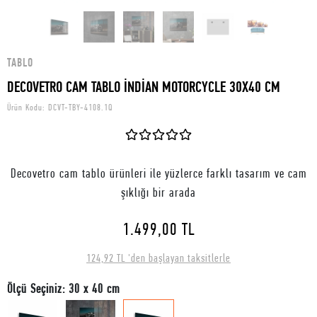
TABLO
DECOVETRO CAM TABLO İNDİAN MOTORCYCLE 30X40 CM
Ürün Kodu:
DCVT-TBY-4108.1Q
Decovetro cam tablo ürünleri ile yüzlerce farklı tasarım ve cam
şıklığı bir arada
1.499,00 TL
124,92 TL 'den başlayan taksitlerle
Ölçü Seçiniz: 30 x 40 cm