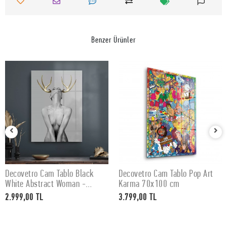
Benzer Ürünler
Decovetro Cam Tablo Black
Decovetro Cam Tablo Pop Art
SEPETE EKLE
SEPETE EKLE
White Abstract Woman -
Karma 70x100 cm
50x70 cm
2.999,00 TL
3.799,00 TL