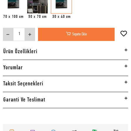
70 x 100 cm
50 x 70 cm
30 x 40 cm
Sepete Ekle
Ürün Özellikleri
Yorumlar
Taksit Seçenekleri
Garanti Ve Teslimat