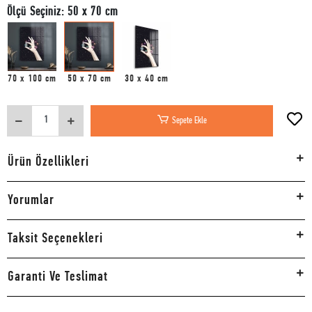
Ölçü Seçiniz: 50 x 70 cm
70 x 100 cm
50 x 70 cm
30 x 40 cm
Sepete Ekle
Ürün Özellikleri
Yorumlar
Taksit Seçenekleri
Garanti Ve Teslimat