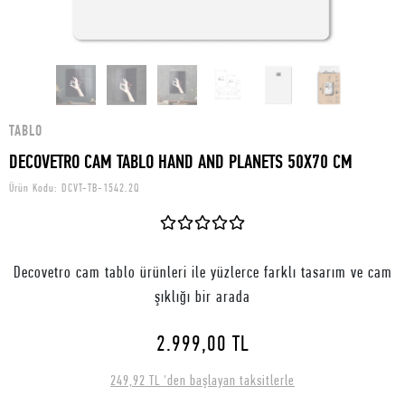
TABLO
DECOVETRO CAM TABLO HAND AND PLANETS 50X70 CM
Ürün Kodu:
DCVT-TB-1542.2Q
Decovetro cam tablo ürünleri ile yüzlerce farklı tasarım ve cam
şıklığı bir arada
2.999,00 TL
249,92 TL 'den başlayan taksitlerle