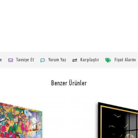
le
Tavsiye Et
Yorum Yaz
Karşılaştır
Fiyat Alarmı
Benzer Ürünler