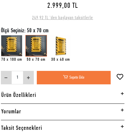
2.999,00 TL
249,92 TL 'den başlayan taksitlerle
Ölçü Seçiniz: 50 x 70 cm
70 x 100 cm
50 x 70 cm
30 x 40 cm
Sepete Ekle
Ürün Özellikleri
Yorumlar
Taksit Seçenekleri