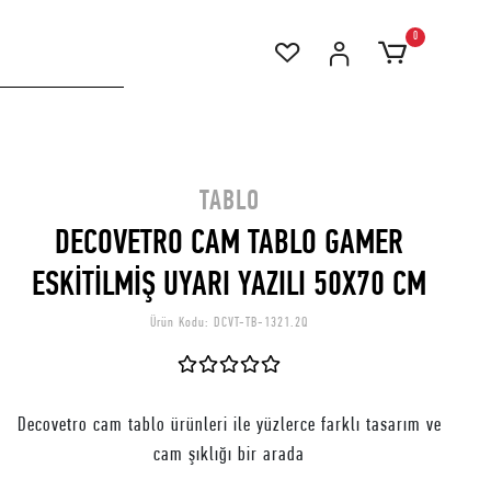
0
TABLO
DECOVETRO CAM TABLO GAMER
ESKİTİLMİŞ UYARI YAZILI 50X70 CM
Ürün Kodu:
DCVT-TB-1321.2Q
Decovetro cam tablo ürünleri ile yüzlerce farklı tasarım ve
cam şıklığı bir arada