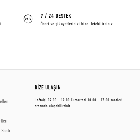
7 / 24 DESTEK
i
Öneri ve şikayetlerinizi bize iletebilirsiniz.
BİZE ULAŞIN
Haftaiçi 09:00 - 19:00 Cumartesi 10:00 - 17:00 saatleri
lleri
arasında ulaşabilirsiniz.
lleri
 Saati