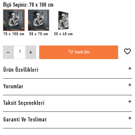
Ölçü Seçiniz: 70 x 100 cm
70 x 100 cm
50 x 70 cm
30 x 40 cm
Sepete Ekle
Ürün Özellikleri
Yorumlar
Taksit Seçenekleri
Garanti Ve Teslimat