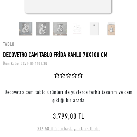
TABLO
DECOVETRO CAM TABLO FRİDA KAHLO 70X100 CM
Ürün Kodu:
DCVT-TB-1101.3Q
Decovetro cam tablo ürünleri ile yüzlerce farklı tasarım ve cam
şıklığı bir arada
3.799,00 TL
316,58 TL 'den başlayan taksitlerle