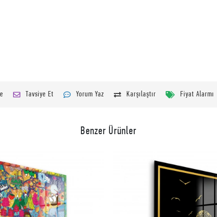
le
Tavsiye Et
Yorum Yaz
Karşılaştır
Fiyat Alarmı
Benzer Ürünler