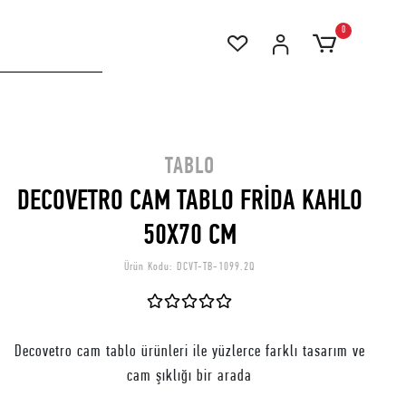
0
TABLO
DECOVETRO CAM TABLO FRİDA KAHLO
50X70 CM
Ürün Kodu:
DCVT-TB-1099.2Q
Decovetro cam tablo ürünleri ile yüzlerce farklı tasarım ve
cam şıklığı bir arada