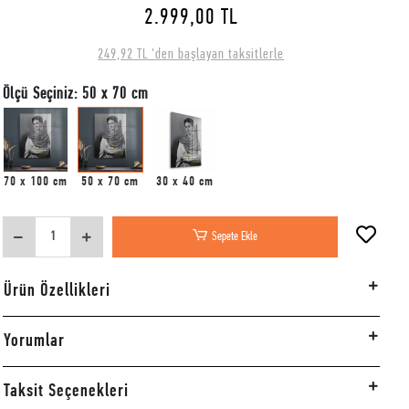
2.999,00 TL
249,92 TL 'den başlayan taksitlerle
Ölçü Seçiniz: 50 x 70 cm
70 x 100 cm
50 x 70 cm
30 x 40 cm
Sepete Ekle
Ürün Özellikleri
Yorumlar
Taksit Seçenekleri