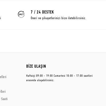
7 / 24 DESTEK
i
Öneri ve şikayetlerinizi bize iletebilirsiniz.
BİZE ULAŞIN
Haftaiçi 09:00 - 19:00 Cumartesi 10:00 - 17:00 saatleri
lleri
arasında ulaşabilirsiniz.
lleri
 Saati