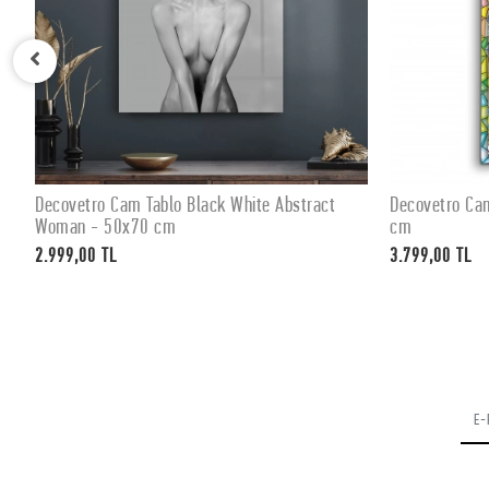
Decovetro Cam Tablo Black White Abstract
Decovetro Ca
SEPETE EKLE
Woman - 50x70 cm
cm
2.999,00 TL
3.799,00 TL