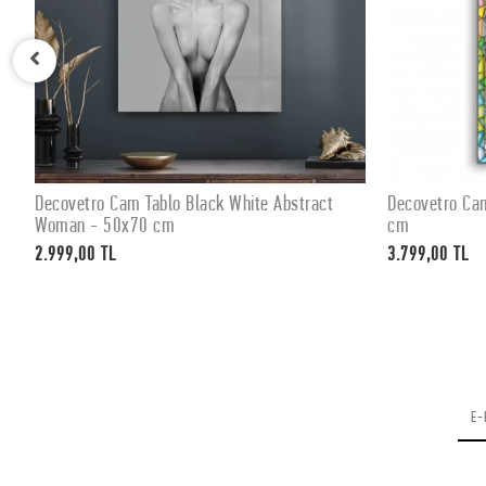
Decovetro Cam Tablo Black White Abstract
Decovetro Ca
SEPETE EKLE
Woman - 50x70 cm
cm
2.999,00 TL
3.799,00 TL