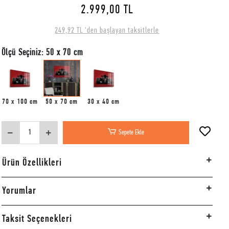
2.999,00 TL
249,92 TL 'den başlayan taksitlerle
Ölçü Seçiniz: 50 x 70 cm
70 x 100 cm
50 x 70 cm
30 x 40 cm
Sepete Ekle
Ürün Özellikleri
Yorumlar
Taksit Seçenekleri