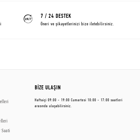
7 / 24 DESTEK
i
Öneri ve şikayetlerinizi bize iletebilirsiniz.
BİZE ULAŞIN
Haftaiçi 09:00 - 19:00 Cumartesi 10:00 - 17:00 saatleri
lleri
arasında ulaşabilirsiniz.
lleri
 Saati