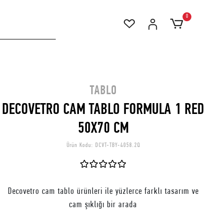
0
TABLO
DECOVETRO CAM TABLO FORMULA 1 RED
50X70 CM
Ürün Kodu:
DCVT-TBY-4058.2Q
Decovetro cam tablo ürünleri ile yüzlerce farklı tasarım ve
cam şıklığı bir arada