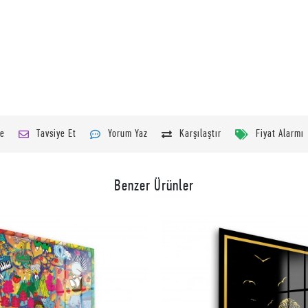
le
Tavsiye Et
Yorum Yaz
Karşılaştır
Fiyat Alarmı
Benzer Ürünler