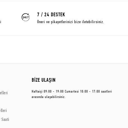
7 / 24 DESTEK
i
Öneri ve şikayetlerinizi bize iletebilirsiniz.
BİZE ULAŞIN
Haftaiçi 09:00 - 19:00 Cumartesi 10:00 - 17:00 saatleri
lleri
arasında ulaşabilirsiniz.
lleri
 Saati