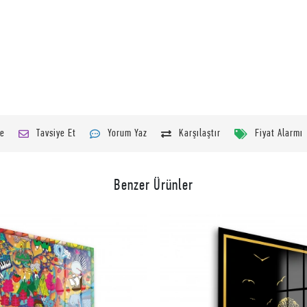
le
Tavsiye Et
Yorum Yaz
Karşılaştır
Fiyat Alarmı
Benzer Ürünler