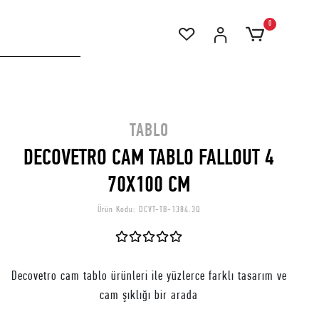
0
TABLO
DECOVETRO CAM TABLO FALLOUT 4
70X100 CM
Ürün Kodu:
DCVT-TB-1384.3Q
Decovetro cam tablo ürünleri ile yüzlerce farklı tasarım ve
cam şıklığı bir arada