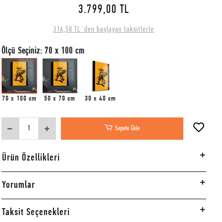
3.799,00 TL
316,58 TL 'den başlayan taksitlerle
Ölçü Seçiniz: 70 x 100 cm
70 x 100 cm
50 x 70 cm
30 x 40 cm
Sepete Ekle
Ürün Özellikleri
Yorumlar
Taksit Seçenekleri