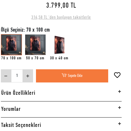
3.799,00 TL
316,58 TL 'den başlayan taksitlerle
Ölçü Seçiniz: 70 x 100 cm
70 x 100 cm
50 x 70 cm
30 x 40 cm
Sepete Ekle
Ürün Özellikleri
Yorumlar
Taksit Seçenekleri