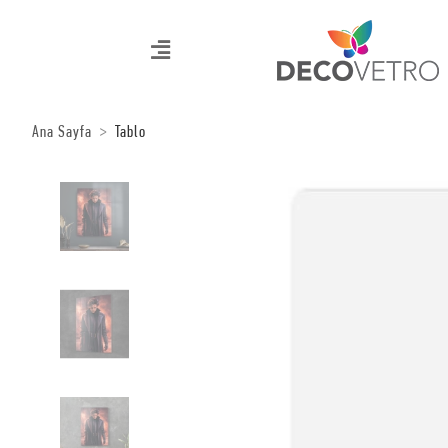
Ana Sayfa
Tablo