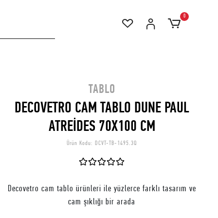
0
TABLO
DECOVETRO CAM TABLO DUNE PAUL
ATREİDES 70X100 CM
Ürün Kodu:
DCVT-TB-1495.3Q
Decovetro cam tablo ürünleri ile yüzlerce farklı tasarım ve
cam şıklığı bir arada