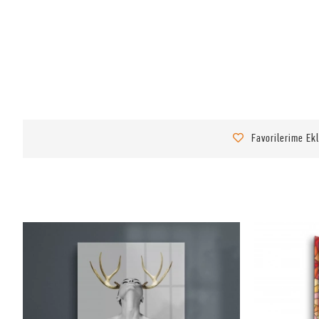
Favorilerime Ek