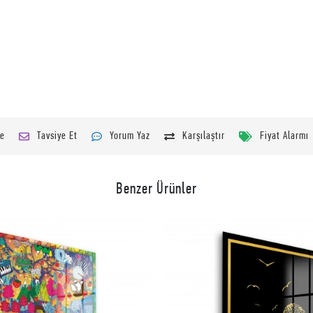
le
Tavsiye Et
Yorum Yaz
Karşılaştır
Fiyat Alarmı
Benzer Ürünler