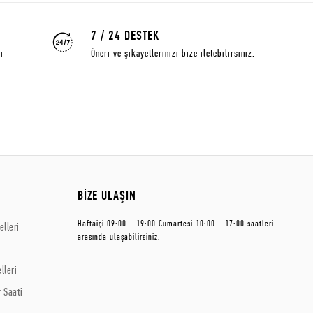
7 / 24 DESTEK
i
Öneri ve şikayetlerinizi bize iletebilirsiniz.
BİZE ULAŞIN
Haftaiçi 09:00 - 19:00 Cumartesi 10:00 - 17:00 saatleri
lleri
arasında ulaşabilirsiniz.
lleri
 Saati